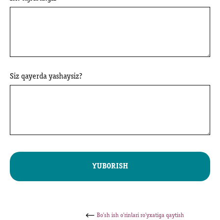
Siz qayerda yashaysiz?
YUBORISH
Bo'sh ish o'rinlari ro'yxatiga qaytish