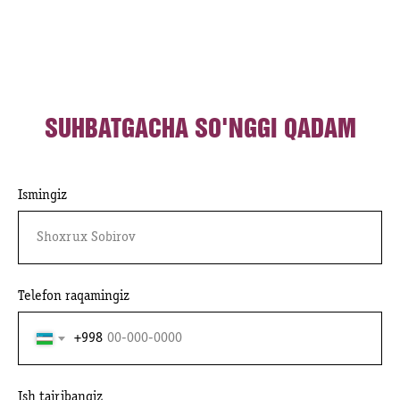
SUHBATGACHA SO'NGGI QADAM
Ismingiz
Telefon raqamingiz
+998
Ish tajribangiz